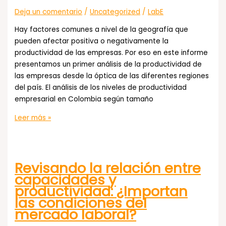
y
Deja un comentario
/
Uncategorized
/
LabE
social
Hay factores comunes a nivel de la geografía que
pueden afectar positiva o negativamente la
productividad de las empresas. Por eso en este informe
presentamos un primer análisis de la productividad de
las empresas desde la óptica de las diferentes regiones
del país. El análisis de los niveles de productividad
empresarial en Colombia según tamaño
La
Leer más »
productividad
empresarial
por
Revisando la relación entre
regiones
capacidades y
productividad: ¿Importan
las condiciones del
mercado laboral?